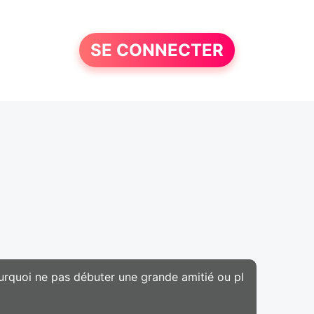
SE CONNECTER
urquoi ne pas débuter une grande amitié ou pl