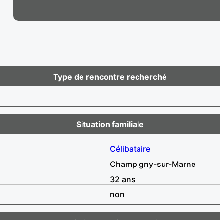
Type de rencontre recherché
Situation familiale
Célibataire
Champigny-sur-Marne
32 ans
non