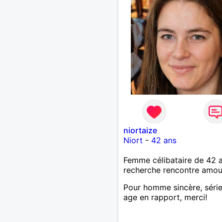
niortaize
Niort
-
42 ans
Femme célibataire de 42 
recherche rencontre amo
Pour homme sincère, série
age en rapport, merci!