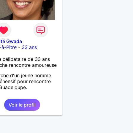
ité Gwada
-à-Pitre
-
33 ans
célibataire de 33 ans
che rencontre amoureuse
rche d'un jeune homme
hensif pour rencontre
 Guadeloupe.
Voir le profil