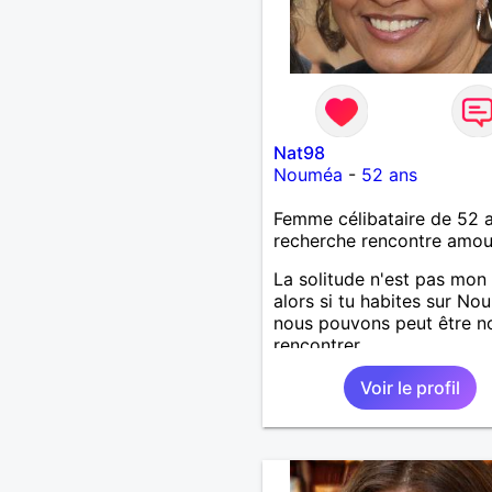
Nat98
Nouméa
-
52 ans
Femme célibataire de 52 
recherche rencontre amo
La solitude n'est pas mon 
alors si tu habites sur N
nous pouvons peut être n
rencontrer.
Voir le profil