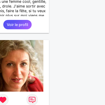
s une femme cool, gentille,
 drole. J'aime sortir avec
s, faire la fête, si tu veux
oir plus sur moi viens me
Voir le profil