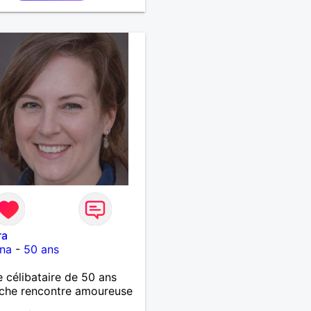
ra
ana
-
50 ans
célibataire de 50 ans
che rencontre amoureuse