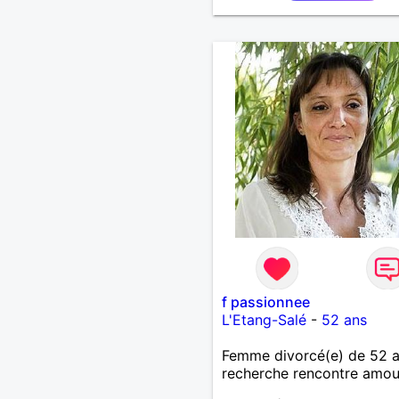
f passionnee
L'Etang-Salé
-
52 ans
Femme divorcé(e) de 52 
recherche rencontre amo