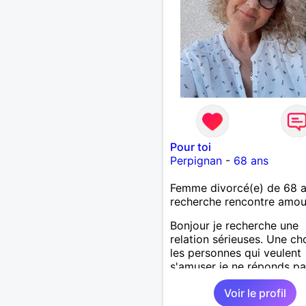
Pour toi
Perpignan
-
68 ans
Femme divorcé(e) de 68 
recherche rencontre amo
Bonjour je recherche une
relation sérieuses. Une ch
les personnes qui veulent
s'amuser je ne réponds pas
Voir le profil