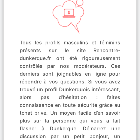
Tous les profils masculins et féminins
présents sur le site Rencontre-
dunkerque.fr ont été rigoureusement
contrôlés par nos modérateurs. Ces
derniers sont joignables en ligne pour
répondre à vos questions. Si vous avez
trouvé un profil Dunkerquois intéressant,
alors pas d’hésitation : faites
connaissance en toute sécurité grâce au
tchat privé. Un moyen facile d’en savoir
plus sur la personne qui vous a fait
flasher à Dunkerque. Démarrez une
discussion par un petit bonjour, un