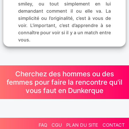
smiley, ou tout simplement en lui
demandant comment il ou elle va. La
simplicité ou l’originalité, c’est à vous de
voir. L’important, c’est d’apprendre à se
connaître pour voir si il y a un match entre
vous.
Cherchez des hommes ou des
femmes pour faire la rencontre qu'il
vous faut en Dunkerque
FAQ
CGU
PLAN DU SITE
CONTACT