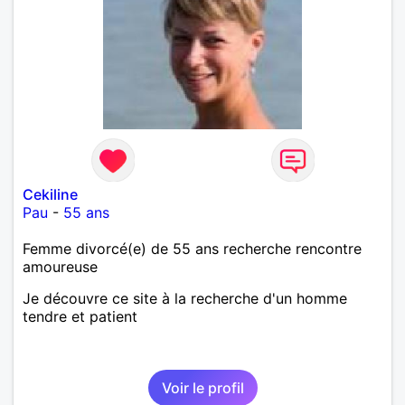
Cekiline
Pau
-
55 ans
Femme divorcé(e) de 55 ans recherche rencontre
amoureuse
Je découvre ce site à la recherche d'un homme
tendre et patient
Voir le profil