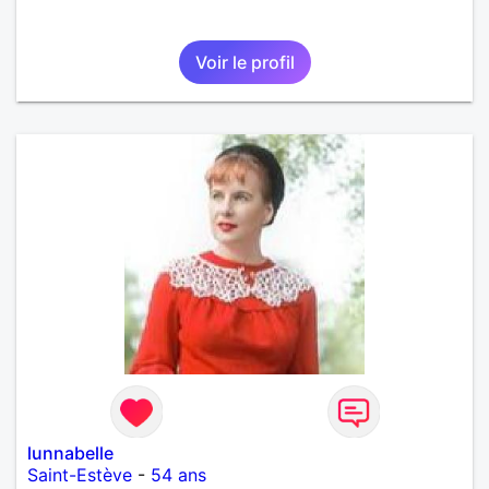
Voir le profil
lunnabelle
Saint-Estève
-
54 ans