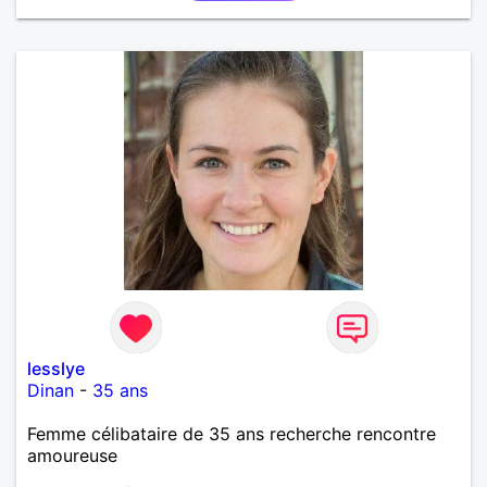
lesslye
Dinan
-
35 ans
Femme célibataire de 35 ans recherche rencontre
amoureuse