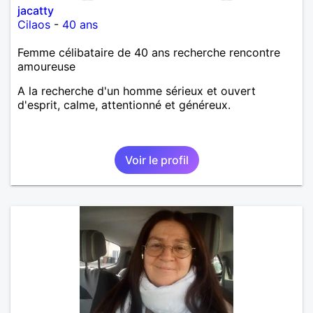
jacatty
Cilaos
-
40 ans
Femme célibataire de 40 ans recherche rencontre
amoureuse
A la recherche d'un homme sérieux et ouvert
d'esprit, calme, attentionné et généreux.
Voir le profil