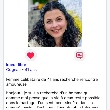
koeur libre
Cognac
-
41 ans
Femme célibataire de 41 ans recherche rencontre
amoureuse
bonjour , je suis a recherche d'un homme qui
comme moi pense que la vie à deux reste possible
dans le partage d'un sentiment sincère dans la
compréhension, l'échange, l'écoute et la tolérance