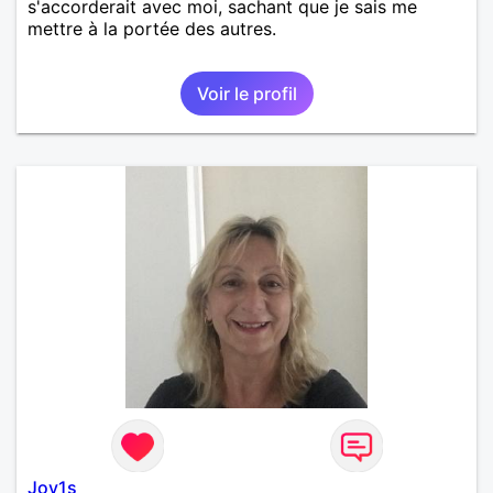
s'accorderait avec moi, sachant que je sais me
mettre à la portée des autres.
Voir le profil
Joy1s