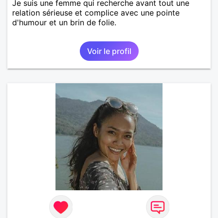
Je suis une femme qui recherche avant tout une
relation sérieuse et complice avec une pointe
d'humour et un brin de folie.
Voir le profil