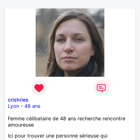
crishries
Lyon
-
48 ans
Femme célibataire de 48 ans recherche rencontre
amoureuse
Ici pour trouver une personne sérieuse qui