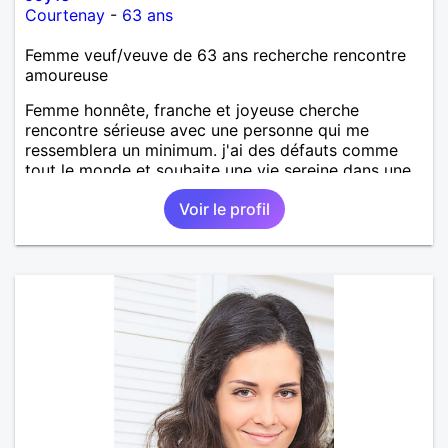
Courtenay
-
63 ans
Femme veuf/veuve de 63 ans recherche rencontre
amoureuse
Femme honnête, franche et joyeuse cherche
rencontre sérieuse avec une personne qui me
ressemblera un minimum. j'ai des défauts comme
tout le monde et souhaite une vie sereine dans une
relation sur du long terme.
Voir le profil