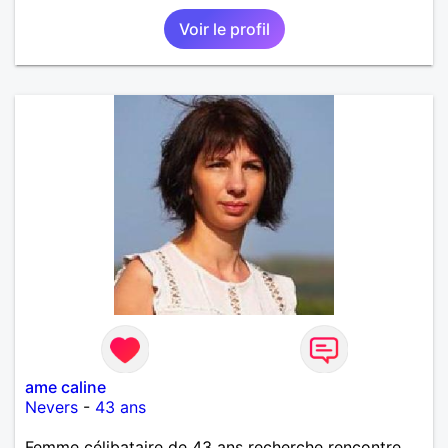
alors n'hésite pas je suis celle qu'il te faut a très vite
Voir le profil
dans l'espoir et la confiance.
ame caline
Nevers
-
43 ans
Femme célibataire de 43 ans recherche rencontre