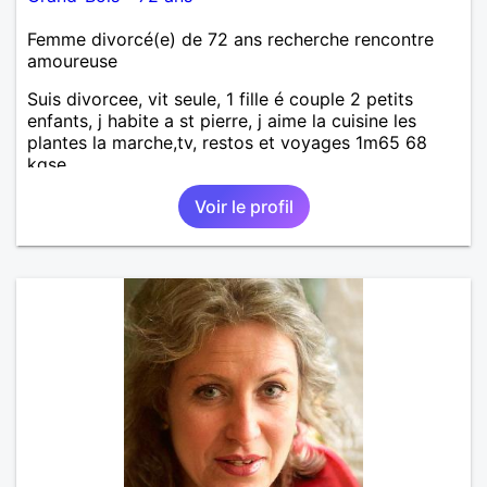
Femme divorcé(e) de 72 ans recherche rencontre
amoureuse
Suis divorcee, vit seule, 1 fille é couple 2 petits
enfants, j habite a st pierre, j aime la cuisine les
plantes la marche,tv, restos et voyages 1m65 68
kgse
Voir le profil