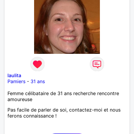
laulita
Pamiers
-
31 ans
Femme célibataire de 31 ans recherche rencontre
amoureuse
Pas facile de parler de soi, contactez-moi et nous
ferons connaissance !