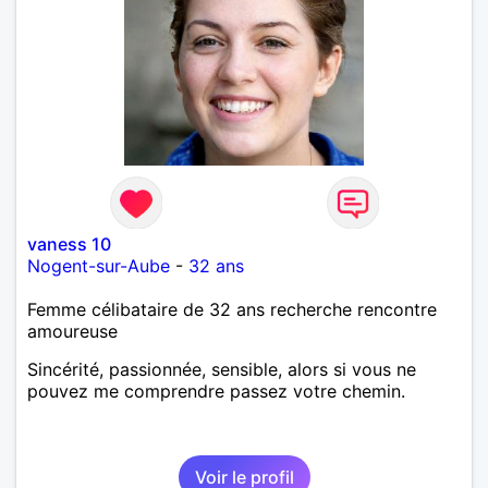
vaness 10
Nogent-sur-Aube
-
32 ans
Femme célibataire de 32 ans recherche rencontre
amoureuse
Sincérité, passionnée, sensible, alors si vous ne
pouvez me comprendre passez votre chemin.
Voir le profil