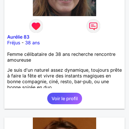
Aurélie 83
Fréjus
-
38 ans
Femme célibataire de 38 ans recherche rencontre
amoureuse
Je suis d'un naturel assez dynamique, toujours prête
à faire la fête et vivre des instants magiques en
bonne compagnie, ciné, resto, bar-pub, ou une
bonne soirée en duo.
Voir le profil