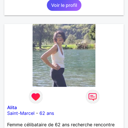
Voir le profil
Alita
Saint-Marcel
-
62 ans
Femme célibataire de 62 ans recherche rencontre