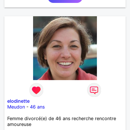
elodinette
Meudon
-
46 ans
Femme divorcé(e) de 46 ans recherche rencontre
amoureuse