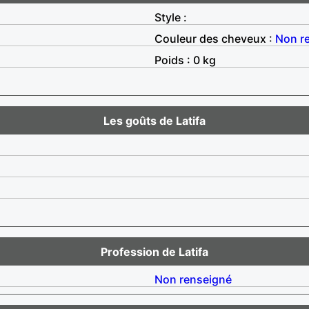
Style :
Couleur des cheveux :
Non r
Poids : 0 kg
Les goûts de Latifa
Profession de Latifa
Non renseigné