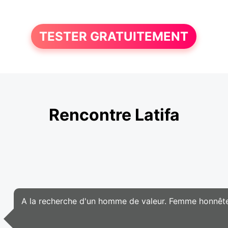
TESTER GRATUITEMENT
Rencontre Latifa
A la recherche d'un homme de valeur. Femme honnête