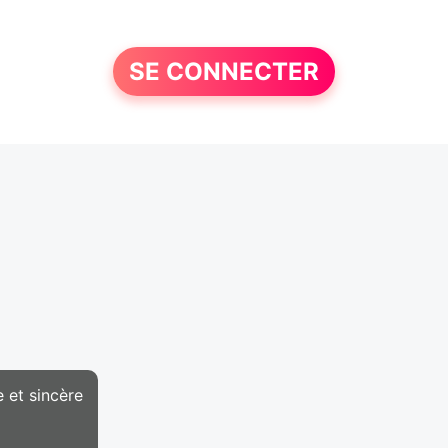
SE CONNECTER
 et sincère