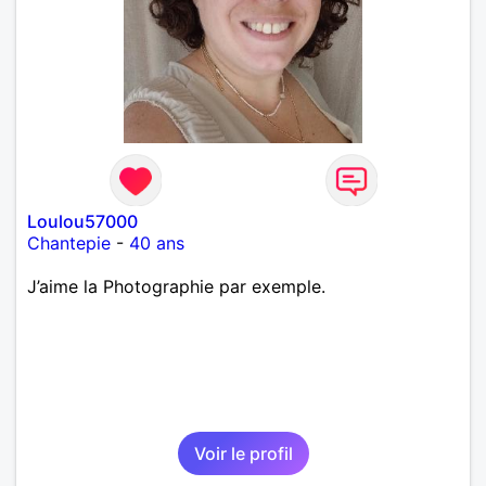
Loulou57000
Chantepie
-
40 ans
J’aime la Photographie par exemple.
Voir le profil