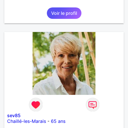
Voir le profil
sev85
Chaillé-les-Marais
-
65 ans