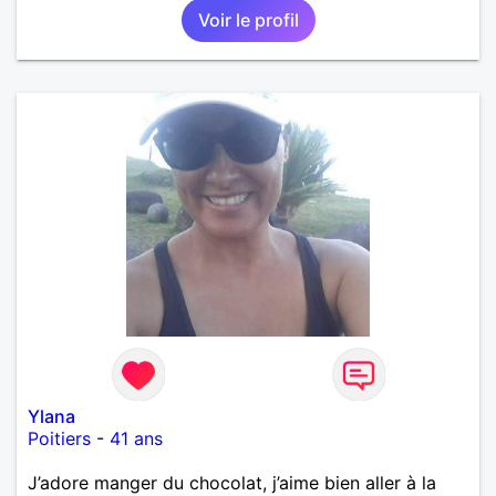
Voir le profil
Ylana
Poitiers
-
41 ans
J’adore manger du chocolat, j’aime bien aller à la