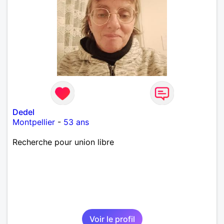
Dedel
Montpellier
-
53 ans
Recherche pour union libre
Voir le profil