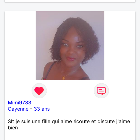
Mimi9733
Cayenne
-
33 ans
Slt je suis une fille qui aime écoute et discute j'aime
bien