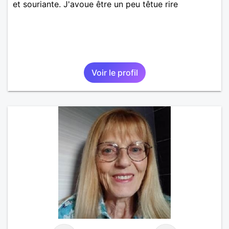
et souriante. J'avoue être un peu têtue rire
Voir le profil