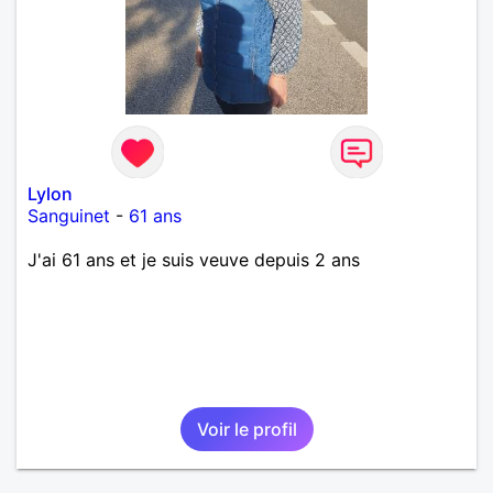
Lylon
Sanguinet
-
61 ans
J'ai 61 ans et je suis veuve depuis 2 ans
Voir le profil