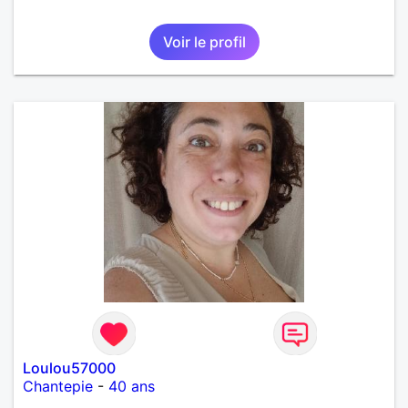
Voir le profil
Loulou57000
Chantepie
-
40 ans