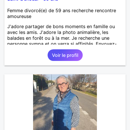
Femme divorcé(e) de 59 ans recherche rencontre
amoureuse
J'adore partager de bons moments en famille ou
avec les amis. J'adore la photo animalière, les
balades en forêt ou à la mer. Je recherche une
personne sympa et on verra si affinités. Envoyez-
moi message. A bientôt.
Voir le profil