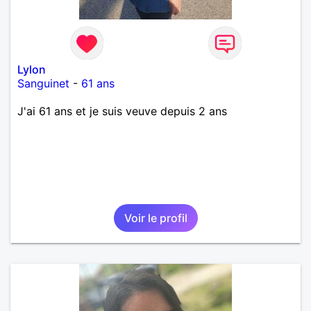
Lylon
Sanguinet
-
61 ans
J'ai 61 ans et je suis veuve depuis 2 ans
Voir le profil