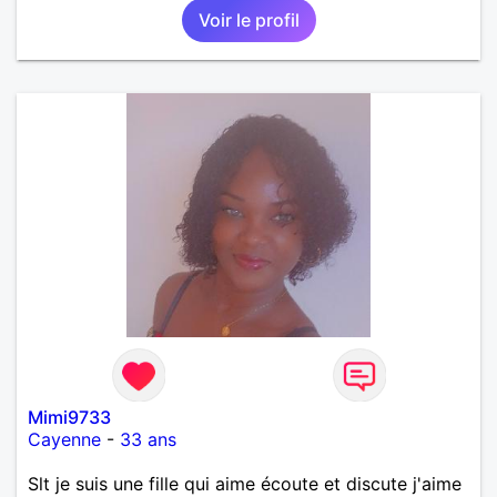
Voir le profil
Mimi9733
Cayenne
-
33 ans
Slt je suis une fille qui aime écoute et discute j'aime