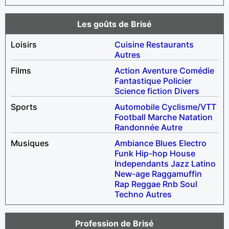
Les goûts de Brisé
Loisirs
Cuisine
Restaurants
Autres
Films
Action
Aventure
Comédie
Fantastique
Policier
Science fiction
Divers
Sports
Automobile
Cyclisme/VTT
Football
Marche
Natation
Randonnée
Autre
Musiques
Ambiance
Blues
Electro
Funk
Hip-hop
House
Independants
Jazz
Latino
New-age
Raggamuffin
Rap
Reggae
Rnb
Soul
Techno
Autres
Profession de Brisé