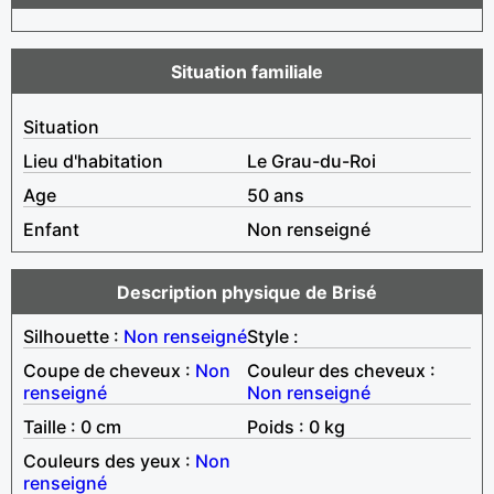
Situation familiale
Situation
Lieu d'habitation
Le Grau-du-Roi
Age
50 ans
Enfant
Non renseigné
Description physique de Brisé
Silhouette :
Non renseigné
Style :
Coupe de cheveux :
Non
Couleur des cheveux :
renseigné
Non renseigné
Taille : 0 cm
Poids : 0 kg
Couleurs des yeux :
Non
renseigné