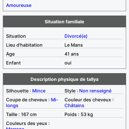
Amoureuse
Situation familiale
Situation
Divorcé(e)
Lieu d'habitation
Le Mans
Age
41 ans
Enfant
oui
Description physique de tallya
Silhouette :
Mince
Style :
Non renseigné
Coupe de cheveux :
Mi-
Couleur des cheveux :
longs
Châtains
Taille : 167 cm
Poids : 53 kg
Couleurs des yeux :
Marrons