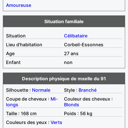
Amoureuse
Situation familiale
Situation
Célibataire
Lieu d'habitation
Corbeil-Essonnes
Age
27 ans
Enfant
non
Description physique de mselle du 91
Silhouette :
Normale
Style :
Branché
Coupe de cheveux :
Mi-
Couleur des cheveux :
longs
Blonds
Taille : 168 cm
Poids : 56 kg
Couleurs des yeux :
Verts