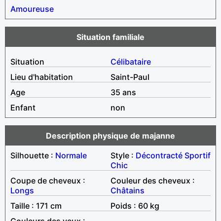
Amoureuse
Situation familiale
Situation
Célibataire
Lieu d'habitation
Saint-Paul
Age
35 ans
Enfant
non
Description physique de majanne
Silhouette :
Normale
Style :
Décontracté
Sportif
Chic
Coupe de cheveux :
Couleur des cheveux :
Longs
Châtains
Taille : 171 cm
Poids : 60 kg
Couleurs des yeux :