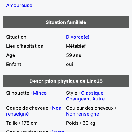
Amoureuse
Situation familiale
Situation
Divorcé(e)
Lieu d'habitation
Métabief
Age
59 ans
Enfant
oui
Description physique de Lino25
Silhouette :
Mince
Style :
Classique
Changeant
Autre
Coupe de cheveux :
Non
Couleur des cheveux :
renseigné
Non renseigné
Taille : 178 cm
Poids : 60 kg
Couleurs des yeux :
Verts