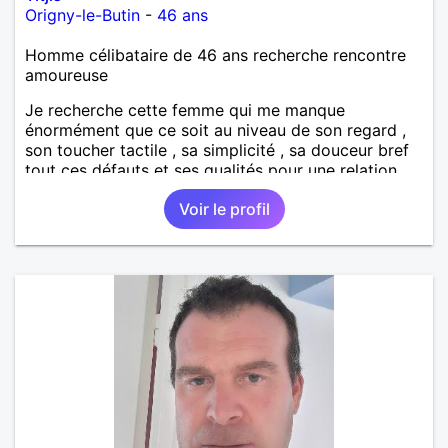
Origny-le-Butin
-
46 ans
Homme célibataire de 46 ans recherche rencontre
amoureuse
Je recherche cette femme qui me manque
énormément que ce soit au niveau de son regard ,
son toucher tactile , sa simplicité , sa douceur bref
tout ces défauts et ses qualités pour une relation
pérenne
Voir le profil