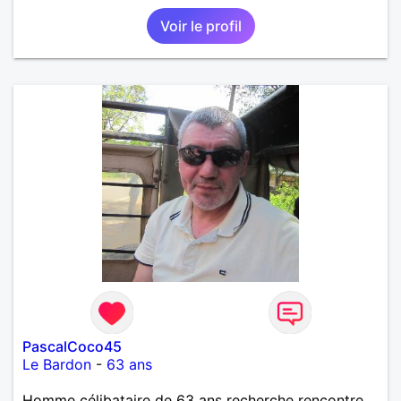
Voir le profil
PascalCoco45
Le Bardon
-
63 ans
Homme célibataire de 63 ans recherche rencontre