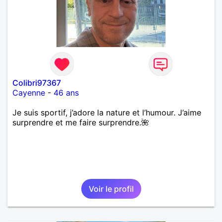
Colibri97367
Cayenne
-
46 ans
Je suis sportif, j’adore la nature et l’humour. J’aime
surprendre et me faire surprendre.🌺
Voir le profil