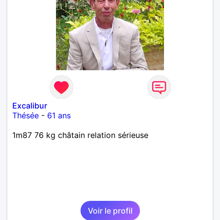
Excalibur
Thésée
-
61 ans
1m87 76 kg châtain relation sérieuse
Voir le profil