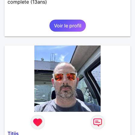
complete (13ans)
Voir le profil
Titjis