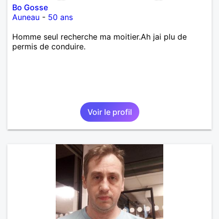
Bo Gosse
Auneau
-
50 ans
Homme seul recherche ma moitier.Ah jai plu de
permis de conduire.
Voir le profil