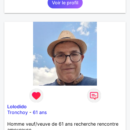
Voir le profil
Lolodido
Tronchoy
-
61 ans
Homme veuf/veuve de 61 ans recherche rencontre
amoureuse