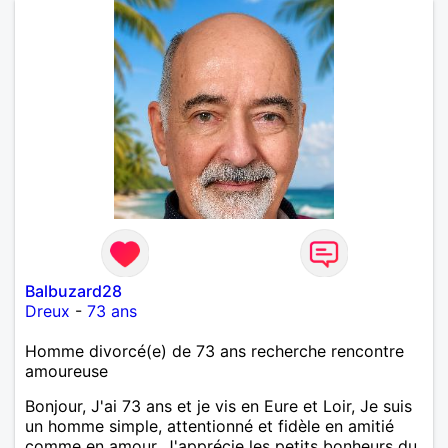
Balbuzard28
Dreux
-
73 ans
Homme divorcé(e) de 73 ans recherche rencontre
amoureuse
Bonjour, J'ai 73 ans et je vis en Eure et Loir, Je suis
un homme simple, attentionné et fidèle en amitié
comme en amour. J'apprécie les petits bonheurs du