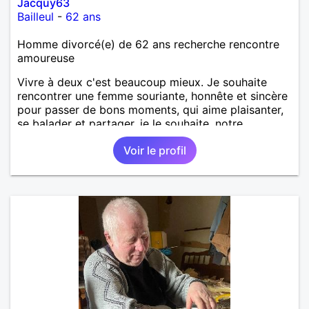
Jacquy63
Bailleul
-
62 ans
Homme divorcé(e) de 62 ans recherche rencontre
amoureuse
Vivre à deux c'est beaucoup mieux. Je souhaite
rencontrer une femme souriante, honnête et sincère
pour passer de bons moments, qui aime plaisanter,
se balader et partager, je le souhaite, notre
complicité. J'aime beaucoup les chantiers de
Voir le profil
randonnée pour se défouler, se relaxer, se détendre
et finalement prendre du bon temps. C'est difficile
de tout dire en quelques lignes. En revanche, vous
pouvez me contacter pour avoir plus
d'informations. A bientôt