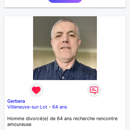
Gerbera
Villeneuve-sur-Lot
-
64 ans
Homme divorcé(e) de 64 ans recherche rencontre
amoureuse