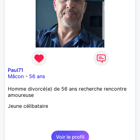
Paul71
Mâcon
-
56 ans
Homme divorcé(e) de 56 ans recherche rencontre
amoureuse
Jeune célibataire
Voir le profil