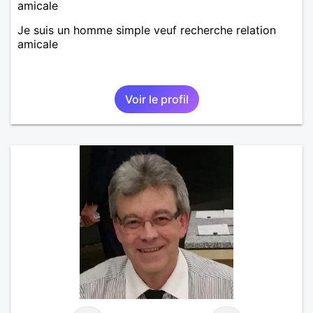
amicale
Je suis un homme simple veuf recherche relation
amicale
Voir le profil