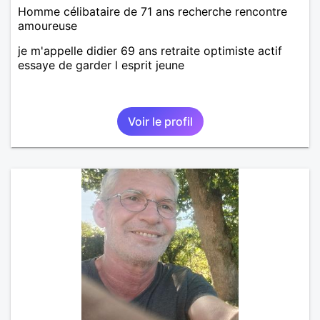
Homme célibataire de 71 ans recherche rencontre
amoureuse
je m'appelle didier 69 ans retraite optimiste actif
essaye de garder l esprit jeune
Voir le profil