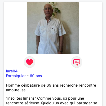
lure04
Forcalquier
-
69 ans
Homme célibataire de 69 ans recherche rencontre
amoureuse
"insolites limans" Comme vous, ici pour une
rencontre sérieuse. Quelqu'un avec qui partager sa