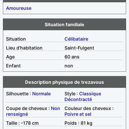
Amoureuse
Situation familiale
Situation
Célibataire
Lieu d'habitation
Saint-Fulgent
Age
60 ans
Enfant
non
Description physique de trezavous
Silhouette :
Normale
Style :
Classique
Décontracté
Coupe de cheveux :
Non
Couleur des cheveux :
renseigné
Poivre et sel
Taille : -178 cm
Poids : 81 kg