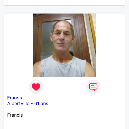
Franss
Albertville
-
61 ans
Francis