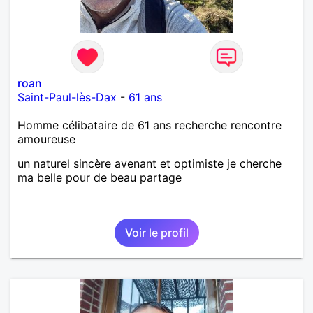
roan
Saint-Paul-lès-Dax
-
61 ans
Homme célibataire de 61 ans recherche rencontre
amoureuse
un naturel sincère avenant et optimiste je cherche
ma belle pour de beau partage
Voir le profil