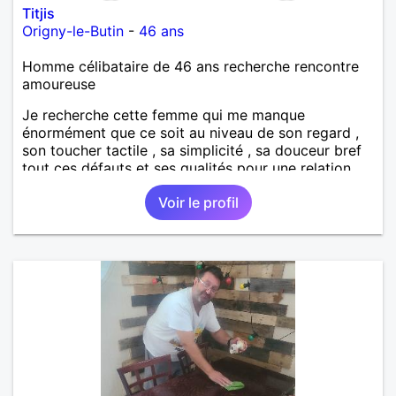
Titjis
Origny-le-Butin
-
46 ans
Homme célibataire de 46 ans recherche rencontre
amoureuse
Je recherche cette femme qui me manque
énormément que ce soit au niveau de son regard ,
son toucher tactile , sa simplicité , sa douceur bref
tout ces défauts et ses qualités pour une relation
pérenne
Voir le profil