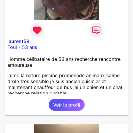
laurent58
Toul
-
53 ans
Homme célibataire de 53 ans recherche rencontre
amoureuse
jaime la nature piscine promenade animaux calme
drole tres sensible je suis ancien cuisinier et
maintenant chauffeur de bus jai un chien et un chat
recherche relation durable
Voir le profil