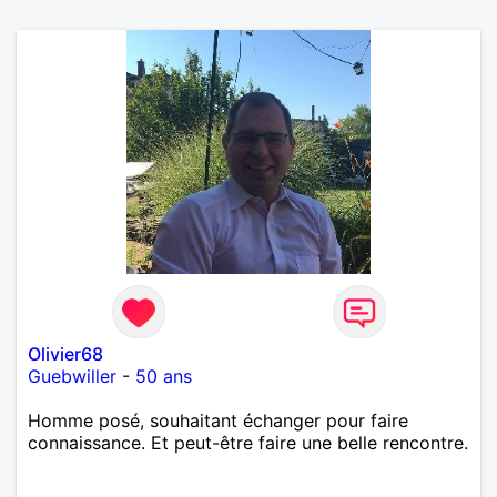
Olivier68
Guebwiller
-
50 ans
Homme posé, souhaitant échanger pour faire
connaissance. Et peut-être faire une belle rencontre.