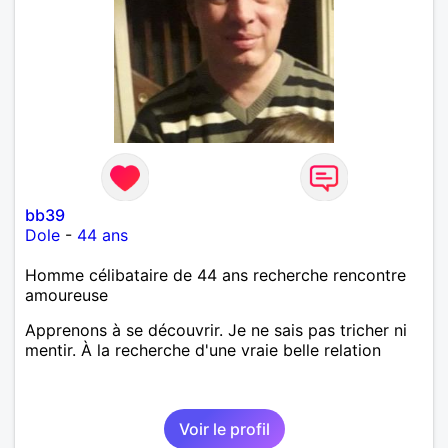
bb39
Dole
-
44 ans
Homme célibataire de 44 ans recherche rencontre
amoureuse
Apprenons à se découvrir. Je ne sais pas tricher ni
mentir. À la recherche d'une vraie belle relation
Voir le profil