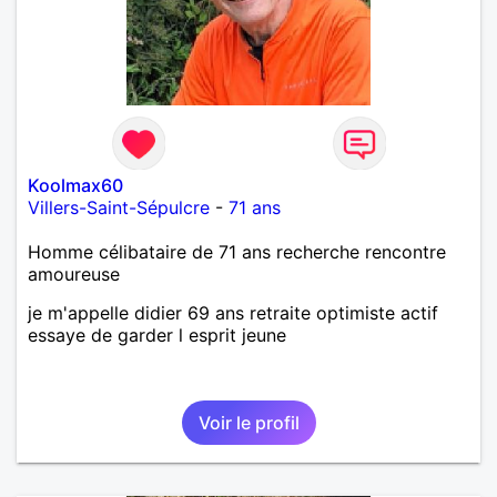
Koolmax60
Villers-Saint-Sépulcre
-
71 ans
Homme célibataire de 71 ans recherche rencontre
amoureuse
je m'appelle didier 69 ans retraite optimiste actif
essaye de garder l esprit jeune
Voir le profil