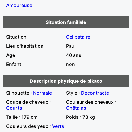
Amoureuse
Situation familiale
Situation
Célibataire
Lieu d'habitation
Pau
Age
40 ans
Enfant
non
Description physique de pikaco
Silhouette :
Normale
Style :
Décontracté
Coupe de cheveux :
Couleur des cheveux :
Courts
Châtains
Taille : 179 cm
Poids : 73 kg
Couleurs des yeux :
Verts