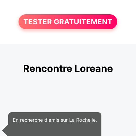
TESTER GRATUITEMENT
Rencontre Loreane
En recherche d'amis sur La Rochelle.