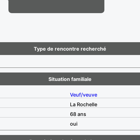
Type de rencontre recherché
Situation familiale
Veuf/veuve
La Rochelle
68 ans
oui