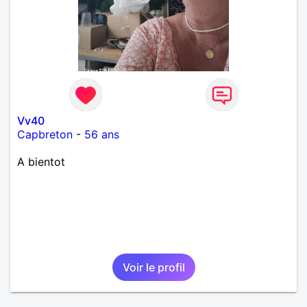
Vv40
Capbreton
-
56 ans
A bientot
Voir le profil