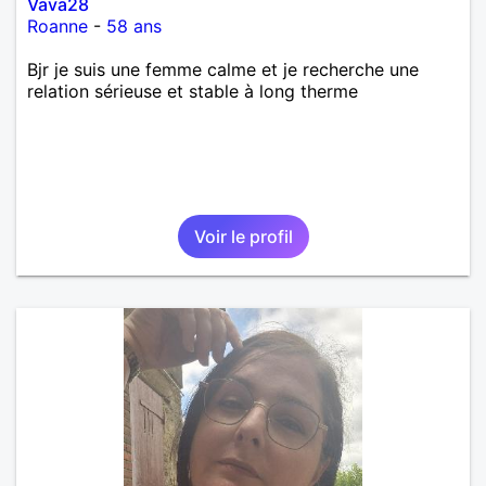
Vava28
Roanne
-
58 ans
Bjr je suis une femme calme et je recherche une
relation sérieuse et stable à long therme
Voir le profil