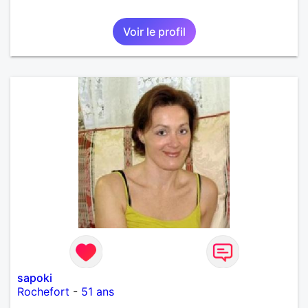
Voir le profil
sapoki
Rochefort
-
51 ans