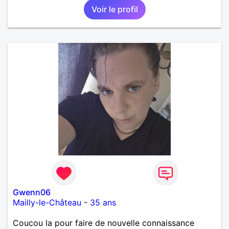
Voir le profil
Gwenn06
Mailly-le-Château
-
35 ans
Coucou la pour faire de nouvelle connaissance