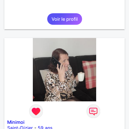
Voir le profil
Minimoi
Saint-Dizier
-
59 ans