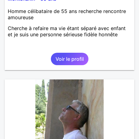
Homme célibataire de 55 ans recherche rencontre
amoureuse
Cherche à refaire ma vie étant séparé avec enfant
et je suis une personne sérieuse fidèle honnête
Voir le profil