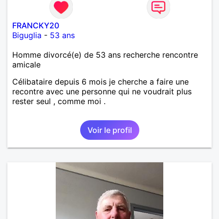
FRANCKY20
Biguglia
-
53 ans
Homme divorcé(e) de 53 ans recherche rencontre
amicale
Célibataire depuis 6 mois je cherche a faire une
recontre avec une personne qui ne voudrait plus
rester seul , comme moi .
Voir le profil