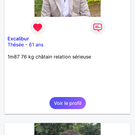
Excalibur
Thésée
-
61 ans
1m87 76 kg châtain relation sérieuse
Voir le profil