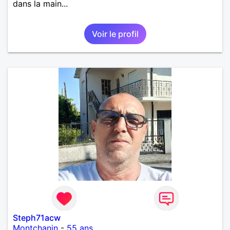
dans la main...
Voir le profil
Steph71acw
Montchanin
-
55 ans