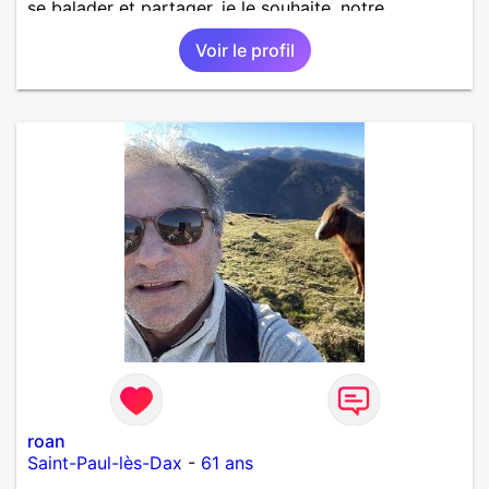
se balader et partager, je le souhaite, notre
complicité. J'aime beaucoup les chantiers de
Voir le profil
randonnée pour se défouler, se relaxer, se détendre
et finalement prendre du bon temps. C'est difficile
de tout dire en quelques lignes. En revanche, vous
pouvez me contacter pour avoir plus
d'informations. A bientôt
roan
Saint-Paul-lès-Dax
-
61 ans