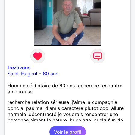
trezavous
Saint-Fulgent
-
60 ans
Homme célibataire de 60 ans recherche rencontre
amoureuse
recherche relation sérieuse ,j'aime la compagnie
donc ai pas mal d'amis caractère plutot cool allure
normale ,décontracté je voudrais rencontrer une
personne aimant la nature ,bricolage ,quelqu'un de
simple et naturel à vos claviers mesdames
Voir le profil