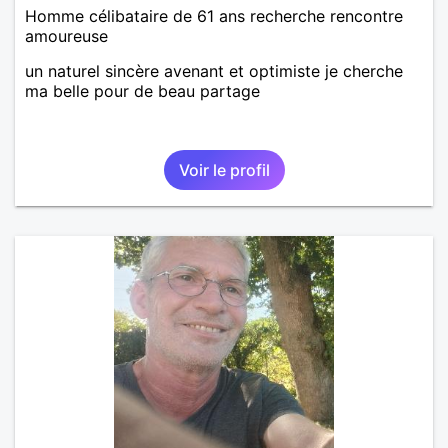
Homme célibataire de 61 ans recherche rencontre
amoureuse
un naturel sincère avenant et optimiste je cherche
ma belle pour de beau partage
Voir le profil