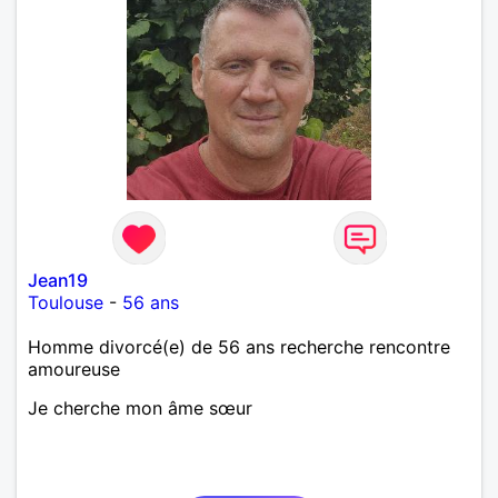
Jean19
Toulouse
-
56 ans
Homme divorcé(e) de 56 ans recherche rencontre
amoureuse
Je cherche mon âme sœur