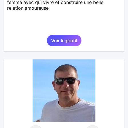
femme avec qui vivre et construire une belle
relation amoureuse
Voir le profil