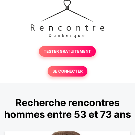
TESTER GRATUITEMENT
SE CONNECTER
Recherche rencontres
hommes entre 53 et 73 ans