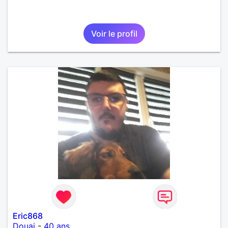
Voir le profil
Eric868
Douai
-
40 ans