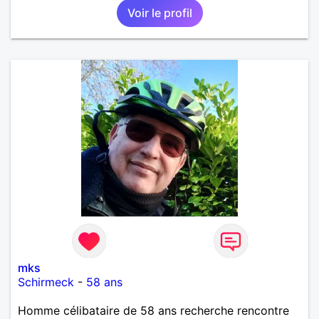
Voir le profil
mks
Schirmeck
-
58 ans
Homme célibataire de 58 ans recherche rencontre