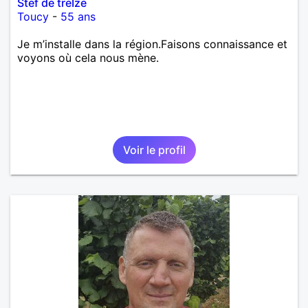
Stef de treIze
Toucy
-
55 ans
Je m’installe dans la région.Faisons connaissance et
voyons où cela nous mène.
Voir le profil