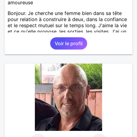
amoureuse
Bonjour. Je cherche une femme bien dans sa tête
pour relation à construire à deux, dans la confiance
et le respect mutuel sur le temps long. J'aime la vie
et ce qu'elle propose, les sorties, les visites. J'ai un
bon relationnel chaleureux, mais aussi ancré, posé.
Voir le profil
Ma situation personnelle est stable. Je souhaite
rencontrer une femme bien dans sa vie pour
avancer à deux. avec joie, complicité, affection.