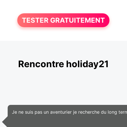
TESTER GRATUITEMENT
Rencontre holiday21
Je ne suis pas un aventurier je recherche du long ter