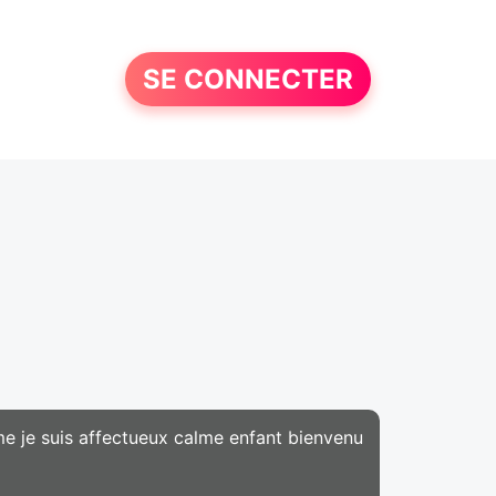
SE CONNECTER
me je suis affectueux calme enfant bienvenu