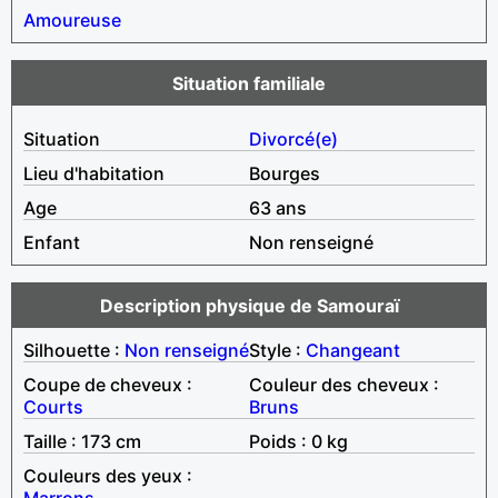
Amoureuse
Situation familiale
Situation
Divorcé(e)
Lieu d'habitation
Bourges
Age
63 ans
Enfant
Non renseigné
Description physique de Samouraï
Silhouette :
Non renseigné
Style :
Changeant
Coupe de cheveux :
Couleur des cheveux :
Courts
Bruns
Taille : 173 cm
Poids : 0 kg
Couleurs des yeux :
Marrons