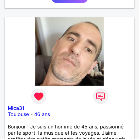
Mica31
Toulouse
-
46 ans
Bonjour ! Je suis un homme de 45 ans, passionné
par le sport, la musique et les voyages. J’aime
profiter des petits moments de la vie et découvrir