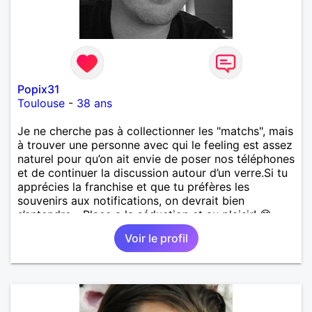
Popix31
Toulouse
-
38 ans
​Je ne cherche pas à collectionner les "matchs", mais
à trouver une personne avec qui le feeling est assez
naturel pour qu’on ait envie de poser nos téléphones
et de continuer la discussion autour d’un verre. ​Si tu
apprécies la franchise et que tu préfères les
souvenirs aux notifications, on devrait bien
s’entendre... Place a la séduction et au plaisir! 😊
Bien à vous
Voir le profil