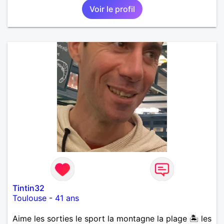
Voir le profil
Tintin32
Toulouse
-
41 ans
Aime les sorties le sport la montagne la plage 🏝️ les