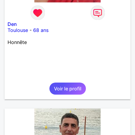
Den
Toulouse
-
68 ans
Honnête
Voir le profil