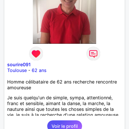
sourire091
Toulouse
-
62 ans
Homme célibataire de 62 ans recherche rencontre
amoureuse
Je suis quelqu'un de simple, sympa, attentionné,
franc et sensible, aimant la danse, la marche, la
nauture ainsi que toutes les choses simples de la
vie, je suis à la recherche d'une relation amoureuse
sérieuse et durable basée sur la confiance et le
Voir le profil
respect.