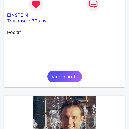
EINSTEIN
Toulouse
-
29 ans
Positif
Voir le profil