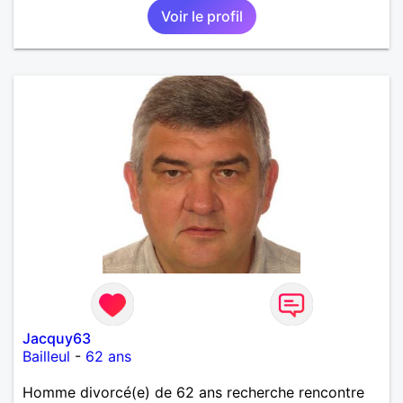
Voir le profil
Jacquy63
Bailleul
-
62 ans
Homme divorcé(e) de 62 ans recherche rencontre