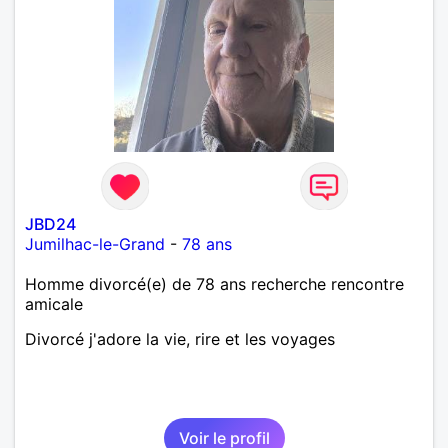
JBD24
Jumilhac-le-Grand
-
78 ans
Homme divorcé(e) de 78 ans recherche rencontre
amicale
Divorcé j'adore la vie, rire et les voyages
Voir le profil