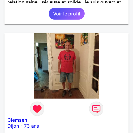
relation saine , sérieuse et solide , je suis ouvert et
curieux de tout
Voir le profil
Clemsen
Dijon
-
73 ans