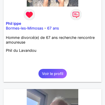
Phil ippe
Bormes-les-Mimosas
-
67 ans
Homme divorcé(e) de 67 ans recherche rencontre
amoureuse
Phil du Lavandou
Voir le profil