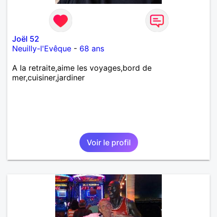
Joël 52
Neuilly-l'Evêque
-
68 ans
A la retraite,aime les voyages,bord de
mer,cuisiner,jardiner
Voir le profil