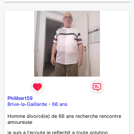
Philibert59
Brive-la-Gaillarde
-
66 ans
Homme divorcé(e) de 66 ans recherche rencontre
amoureuse
je suis a l'ecoute je reflechit a toute solution