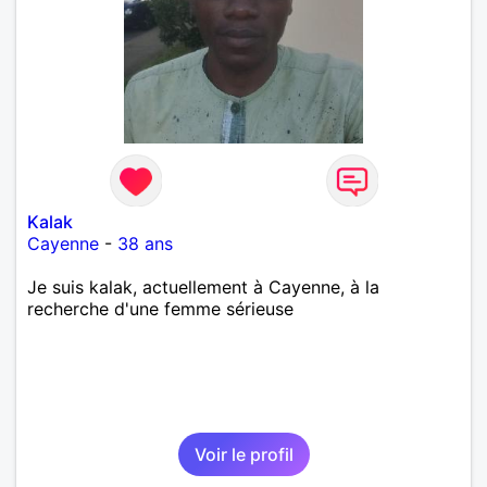
Kalak
Cayenne
-
38 ans
Je suis kalak, actuellement à Cayenne, à la
recherche d'une femme sérieuse
Voir le profil