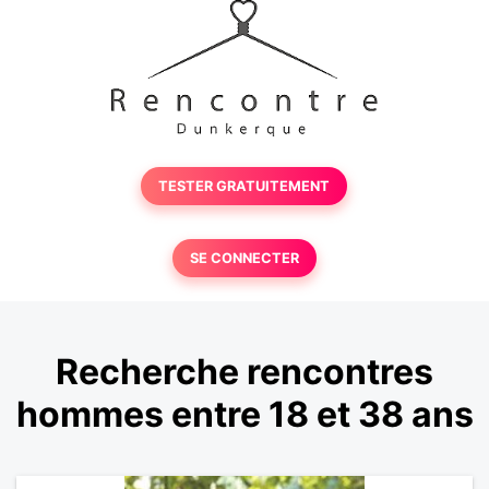
TESTER GRATUITEMENT
SE CONNECTER
Recherche rencontres
hommes entre 18 et 38 ans