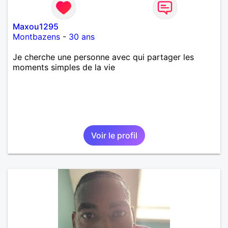
Maxou1295
Montbazens
-
30 ans
Je cherche une personne avec qui partager les
moments simples de la vie
Voir le profil