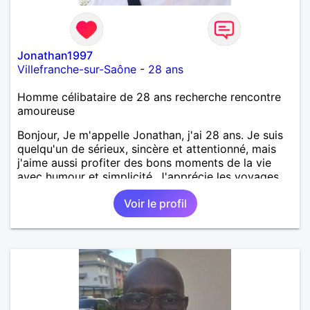
Jonathan1997
Villefranche-sur-Saône
-
28 ans
Homme célibataire de 28 ans recherche rencontre
amoureuse
Bonjour, Je m'appelle Jonathan, j'ai 28 ans. Je suis
quelqu'un de sérieux, sincère et attentionné, mais
j'aime aussi profiter des bons moments de la vie
avec humour et simplicité. J'apprécie les voyages,
les découvertes, les jeux vidéo et les moments de
Voir le profil
détente. Je suis à la recherche d'une personne
authentique avec qui partager de belles
expériences, construire une relation sérieuse basée
sur la confiance, le respect et la complicité. Si tu
apprécies les conversations sincères, les fous rires
et les personnes qui savent ce qu'elles veulent,
n'hésite pas à venir discuter. Au plaisir de faire
connaissance !