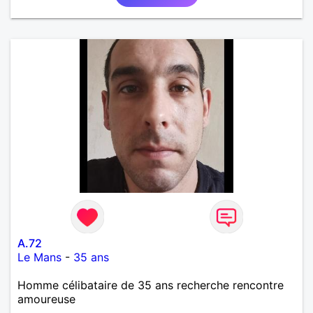
A.72
Le Mans
-
35 ans
Homme célibataire de 35 ans recherche rencontre
amoureuse