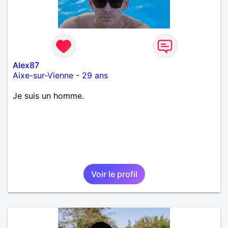
Alex87
Aixe-sur-Vienne
-
29 ans
Je suis un homme.
Voir le profil