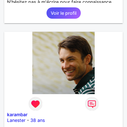
N'hésitez pas à m'écrire pour faire connaissance.
Voir le profil
karambar
Lanester
-
38 ans