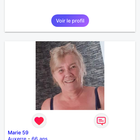
Voir le profil
Marie 59
Auxerre
-
66 ans