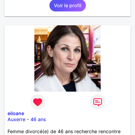
Voir le profil
eiloane
Auxerre
-
46 ans
Femme divorcé(e) de 46 ans recherche rencontre