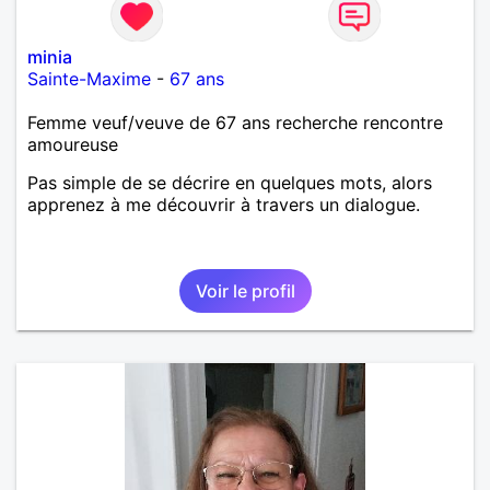
minia
Sainte-Maxime
-
67 ans
Femme veuf/veuve de 67 ans recherche rencontre
amoureuse
Pas simple de se décrire en quelques mots, alors
apprenez à me découvrir à travers un dialogue.
Voir le profil