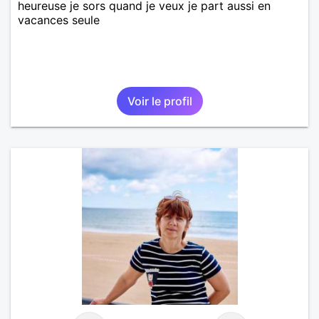
heureuse je sors quand je veux je part aussi en
vacances seule
Voir le profil