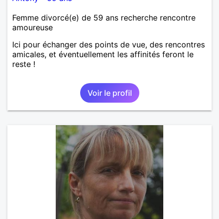
Femme divorcé(e) de 59 ans recherche rencontre
amoureuse
Ici pour échanger des points de vue, des rencontres
amicales, et éventuellement les affinités feront le
reste !
Voir le profil