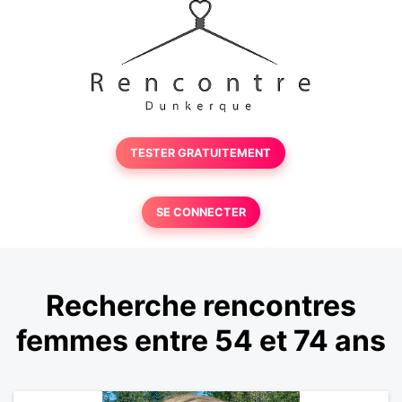
TESTER GRATUITEMENT
SE CONNECTER
Recherche rencontres
femmes entre 54 et 74 ans