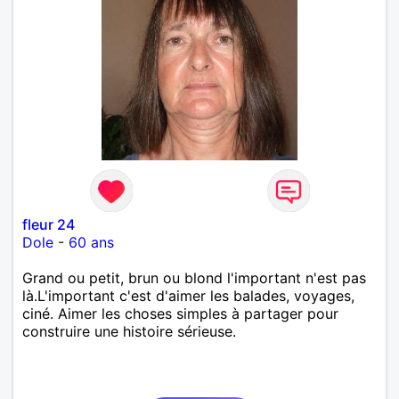
fleur 24
Dole
-
60 ans
Grand ou petit, brun ou blond l'important n'est pas
là.L'important c'est d'aimer les balades, voyages,
ciné. Aimer les choses simples à partager pour
construire une histoire sérieuse.