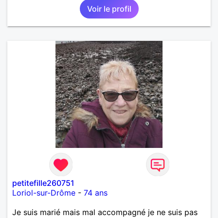
Voir le profil
petitefille260751
Loriol-sur-Drôme
-
74 ans
Je suis marié mais mal accompagné je ne suis pas