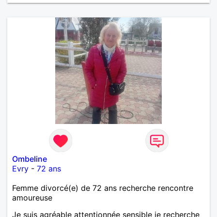
Ombeline
Evry
-
72 ans
Femme divorcé(e) de 72 ans recherche rencontre
amoureuse
Je suis agréable attentionnée sensible je recherche