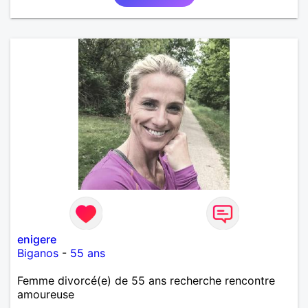
enigere
Biganos
-
55 ans
Femme divorcé(e) de 55 ans recherche rencontre
amoureuse