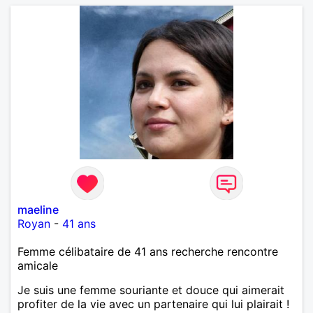
maeline
Royan
-
41 ans
Femme célibataire de 41 ans recherche rencontre
amicale
Je suis une femme souriante et douce qui aimerait
profiter de la vie avec un partenaire qui lui plairait !