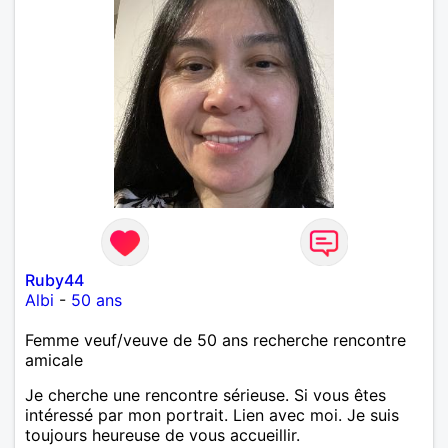
Ruby44
Albi
-
50 ans
Femme veuf/veuve de 50 ans recherche rencontre
amicale
Je cherche une rencontre sérieuse. Si vous êtes
intéressé par mon portrait. Lien avec moi. Je suis
toujours heureuse de vous accueillir.