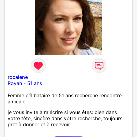
rocalene
Royan
-
51 ans
Femme célibataire de 51 ans recherche rencontre
amicale
je vous invite à m'écrire si vous êtes: bien dans
votre tête, sincère dans votre recherche, toujours
prêt à donner et à recevoir.