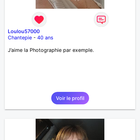
Loulou57000
Chantepie
-
40 ans
J’aime la Photographie par exemple.
Voir le profil