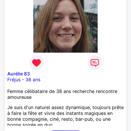
Aurélie 83
Fréjus
-
38 ans
Femme célibataire de 38 ans recherche rencontre
amoureuse
Je suis d'un naturel assez dynamique, toujours prête
à faire la fête et vivre des instants magiques en
bonne compagnie, ciné, resto, bar-pub, ou une
bonne soirée en duo.