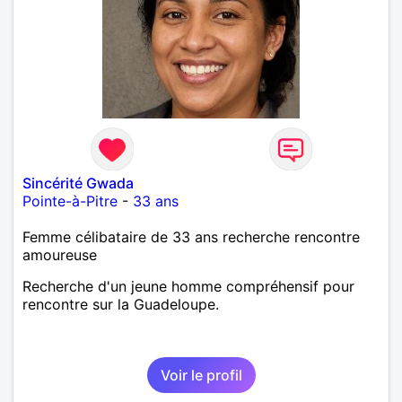
Sincérité Gwada
Pointe-à-Pitre
-
33 ans
Femme célibataire de 33 ans recherche rencontre
amoureuse
Recherche d'un jeune homme compréhensif pour
rencontre sur la Guadeloupe.
Voir le profil