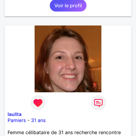
Voir le profil
laulita
Pamiers
-
31 ans
Femme célibataire de 31 ans recherche rencontre