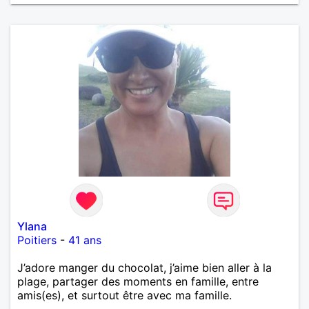
Ylana
Poitiers
-
41 ans
J’adore manger du chocolat, j’aime bien aller à la
plage, partager des moments en famille, entre
amis(es), et surtout être avec ma famille.