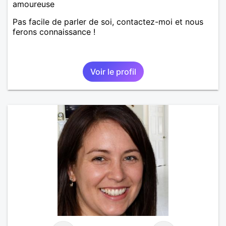
amoureuse
Pas facile de parler de soi, contactez-moi et nous
ferons connaissance !
Voir le profil