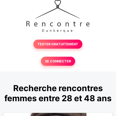
TESTER GRATUITEMENT
SE CONNECTER
Recherche rencontres
femmes entre 28 et 48 ans