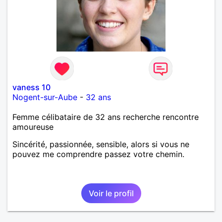
vaness 10
Nogent-sur-Aube
-
32 ans
Femme célibataire de 32 ans recherche rencontre
amoureuse
Sincérité, passionnée, sensible, alors si vous ne
pouvez me comprendre passez votre chemin.
Voir le profil