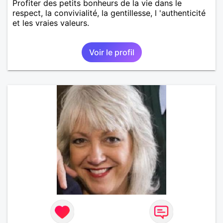
Profiter des petits bonheurs de la vie dans le
respect, la convivialité, la gentillesse, l 'authenticité
et les vraies valeurs.
Voir le profil