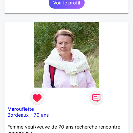
Voir le profil
Marouflette
Bordeaux
-
70 ans
Femme veuf/veuve de 70 ans recherche rencontre
amoureuse