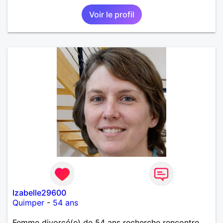
Voir le profil
Izabelle29600
Quimper
-
54 ans
Femme divorcé(e) de 54 ans recherche rencontre