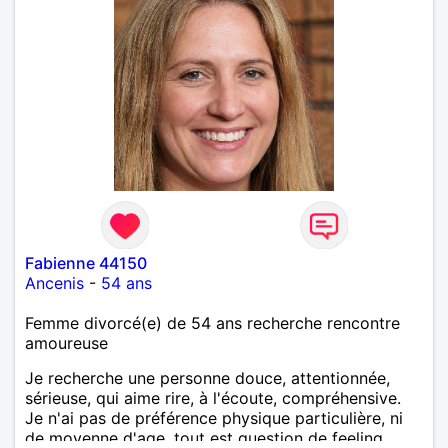
Fabienne 44150
Ancenis
-
54 ans
Femme divorcé(e) de 54 ans recherche rencontre
amoureuse
Je recherche une personne douce, attentionnée,
sérieuse, qui aime rire, à l'écoute, compréhensive.
Je n'ai pas de préférence physique particulière, ni
de moyenne d'age, tout est question de feeling.